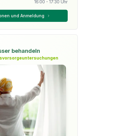
16:00
-
17:30
Uhr
ionen und Anmeldung
sser behandeln
ebsvorsorgeuntersuchungen