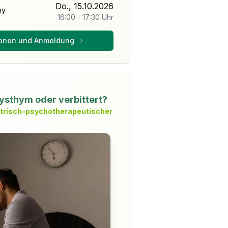
Do., 15.10.2026
ny
16:00
-
17:30
Uhr
ionen und Anmeldung
dysthym oder verbittert?
atrisch-psychotherapeutischer