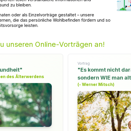
esund zu bleiben.
ten oder als Einzelvorträge gestaltet – unsere
hemen, die das persönliche Wohlbefinden fördern und so
tsvorsorge leisten.
zu unseren Online-Vorträgen an!
Vortrag
sundheit"
"Es kommt nicht dar
en des Älterwerdens
sondern WIE man alt
(- Werner Mitsch)