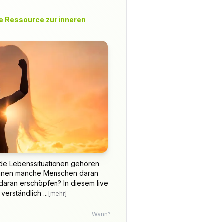
le Ressource zur inneren
nde Lebenssituationen gehören
önnen manche Menschen daran
aran erschöpfen? In diesem live
verständlich ...
[mehr]
Wann?