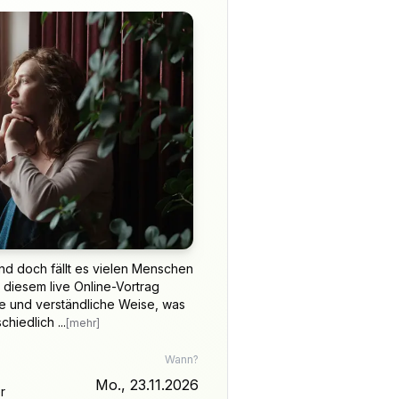
d doch fällt es vielen Menschen
 diesem live Online-Vortrag
me und verständliche Weise, was
hiedlich ...
[mehr]
Wann?
Mo., 23.11.2026
r