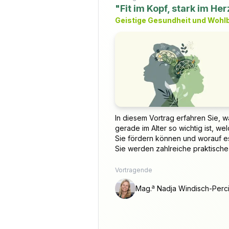
"Fit im Kopf, stark im He
Geistige Gesundheit und Wohlb
In diesem Vortrag erfahren Sie, 
gerade im Alter so wichtig ist, w
Sie fördern können und worauf e
Sie werden zahlreiche praktische .
Vortragende
a
Mag.
Nadja Windisch-Perc