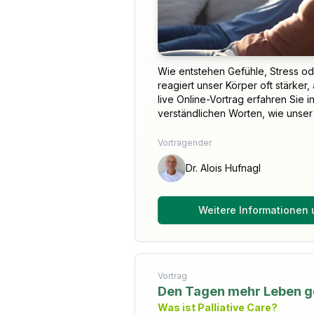
Wie entstehen Gefühle, Stress o
reagiert unser Körper oft stärker,
live Online-Vortrag erfahren Sie 
verständlichen Worten, wie unser G
Vortragender
Dr. Alois Hufnagl
Weitere Informationen
Vortrag
Den Tagen mehr Leben 
Was ist Palliative Care?