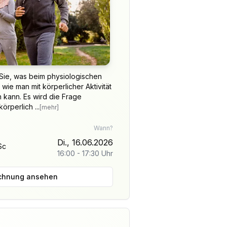
 Sie, was beim physiologischen
 wie man mit körperlicher Aktivität
kann. Es wird die Frage
örperlich ...
[mehr]
Wann?
Di., 16.06.2026
Sc
16:00
-
17:30
Uhr
chnung ansehen