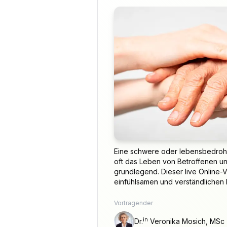
Eine schwere oder lebensbedrohl
oft das Leben von Betroffenen u
grundlegend. Dieser live Online-V
einfühlsamen und verständlichen Ein
Vortragender
in
Dr.
Veronika Mosich, MSc