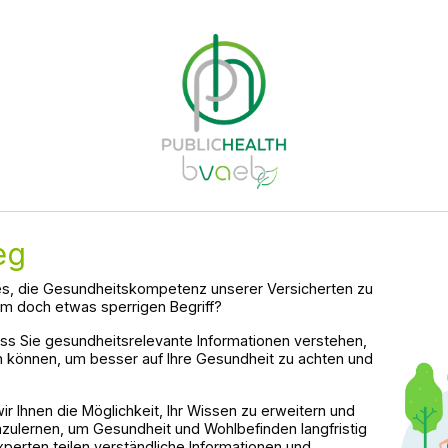
eg
t es, die Gesundheitskompetenz unserer Versicherten zu
em doch etwas sperrigen Begriff?
s Sie gesundheitsrelevante Informationen verstehen,
en können, um besser auf Ihre Gesundheit zu achten und
ir Ihnen die Möglichkeit, Ihr Wissen zu erweitern und
ulernen, um Gesundheit und Wohlbefinden langfristig
perten teilen verständliche Informationen und