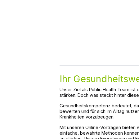
Ihr Gesundheitsw
Unser Ziel als Public Health Team is
stärken. Doch was steckt hinter dies
Gesundheitskompetenz bedeutet, das
bewerten und für sich im Alltag nutz
Krankheiten vorzubeugen.
Mit unseren Online-Vorträgen bieten w
einfache, bewährte Methoden kennenz
zu stärken. Unsere Expertinnen und Ex