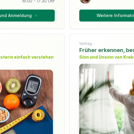
16:00
-
17:30
Uhr
 und Anmeldung
Weitere Informat
Vortrag
Früher erkennen, be
sterin einfach verstehen
Sinn und Unsinn von Kr